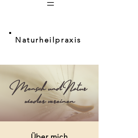
Naturheilpraxis
Mensch und Natur
wieder vereinen
Über mich