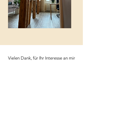
Vielen Dank, für Ihr Interesse an mir
und meiner Praxis!
Als Heilpraktikerin ist es meine
Leidenschaft, Menschen auf ihrem
Weg zu ganzheitlicher Gesundheit
und Wohlbefinden zu begleiten, und
dabei spielt die Natur eine zentrale
Rolle. Mein Ziel ist es, Menschen